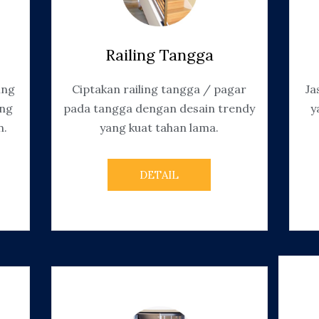
Railing Tangga
ing
Ciptakan railing tangga / pagar
Ja
ang
pada tangga dengan desain trendy
y
n.
yang kuat tahan lama.
DETAIL