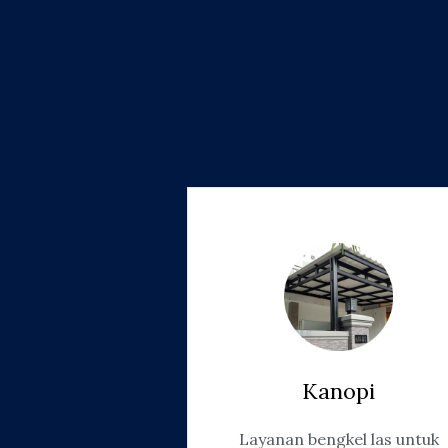
Kanopi
Layanan bengkel las untuk