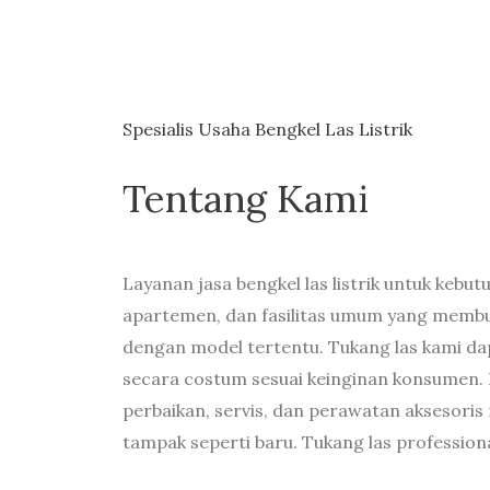
Spesialis Usaha Bengkel Las Listrik
Tentang Kami
Layanan jasa bengkel las listrik untuk kebu
apartemen, dan fasilitas umum yang memb
dengan model tertentu. Tukang las kami d
secara costum sesuai keinginan konsumen. 
perbaikan, servis, dan perawatan aksesoris
tampak seperti baru. Tukang las professiona