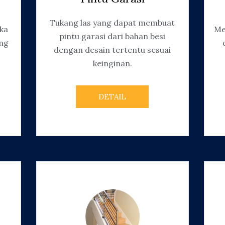
Tukang las yang dapat membuat
ka
Me
pintu garasi dari bahan besi
ng
dengan desain tertentu sesuai
keinginan.
DETAIL