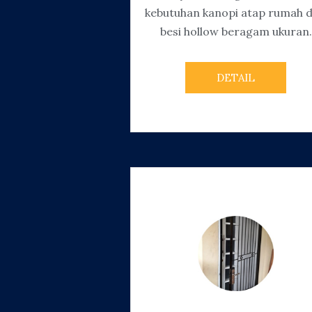
kebutuhan kanopi atap rumah d
besi hollow beragam ukuran.
DETAIL