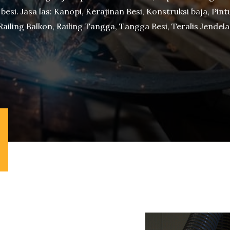
si. Jasa las: Kanopi, Kerajinan Besi, Konstruksi baja, Pintu
Railing Balkon, Railing Tangga, Tangga Besi, Teralis Jendela 