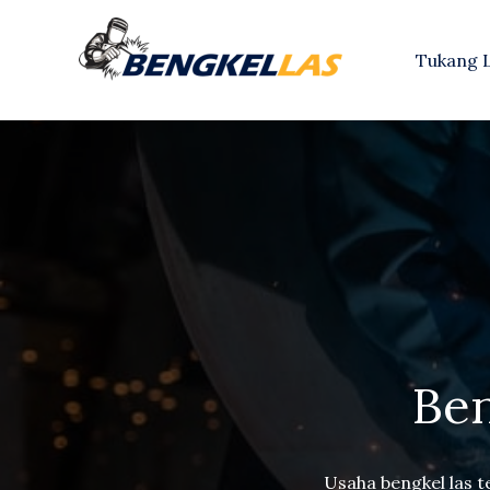
Tukang 
Ben
Usaha bengkel las 