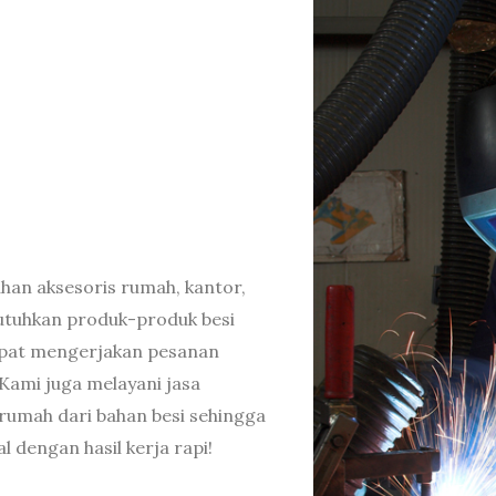
tuhan aksesoris rumah, kantor,
utuhkan produk-produk besi
apat mengerjakan pesanan
Kami juga melayani jasa
 rumah dari bahan besi sehingga
l dengan hasil kerja rapi!