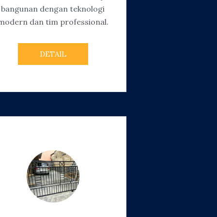
bangunan dengan teknologi
modern dan tim professional.
DETAIL