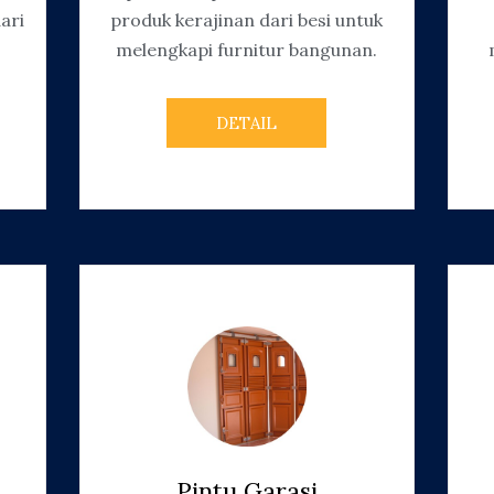
ari
produk kerajinan dari besi untuk
melengkapi furnitur bangunan.
DETAIL
Pintu Garasi