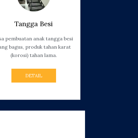
Tangga Besi
sa pembuatan anak tangga besi
ang bagus, produk tahan karat
(korosi) tahan lama.
DETAIL