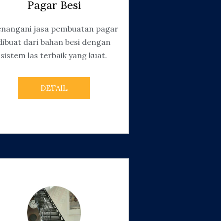
Pagar Besi
nangani jasa pembuatan pagar
dibuat dari bahan besi dengan
sistem las terbaik yang kuat.
DETAIL