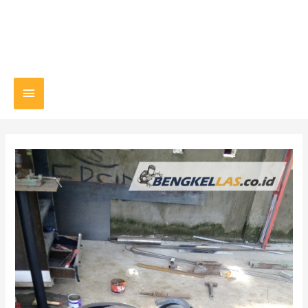
Main
Menu