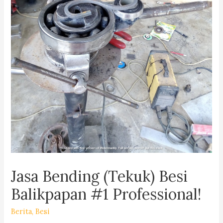
Jasa Bending (Tekuk) Besi
Balikpapan #1 Professional!
Berita
,
Besi