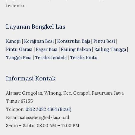
tertentu.
Layanan Bengkel Las
Kanopi
|
Kerajinan Besi
|
Konstruksi Baja
|
Pintu Besi
|
Pintu Garasi
|
Pagar Besi
|
Railing Balkon
|
Railing Tangga
|
Tangga Besi
|
Teralis Jendela
|
Teralis Pintu
Informasi Kontak
Alamat: Grogolan, Winong, Kec. Gempol, Pasuruan, Jawa
Timur 67155
Telepon:
0812 3082 4364 (Rizal)
Email:
sales@bengkel-las.co.id
Senin – Sabtu: 08.00 AM – 17.00 PM