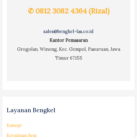
✆ 0812 3082 4364 (Rizal)
sales@bengkel-las.co.id
Kantor Pemasaran
Grogolan, Winong, Kec. Gempol, Pasuruan, Jawa
Timur 67155
Layanan Bengkel
Kanopi
Kerajinan Besi