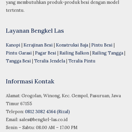
yang membutuhkan produk-produk besi dengan model
tertentu.
Layanan Bengkel Las
Kanopi
|
Kerajinan Besi
|
Konstruksi Baja
|
Pintu Besi
|
Pintu Garasi
|
Pagar Besi
|
Railing Balkon
|
Railing Tangga
|
Tangga Besi
|
Teralis Jendela
|
Teralis Pintu
Informasi Kontak
Alamat: Grogolan, Winong, Kec. Gempol, Pasuruan, Jawa
Timur 67155
Telepon:
0812 3082 4364 (Rizal)
Email:
sales@bengkel-las.co.id
Senin – Sabtu: 08.00 AM – 17.00 PM