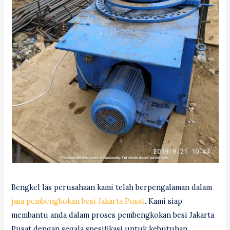
Bengkel las perusahaan kami telah berpengalaman dalam
jasa pembengkokan besi Jakarta Pusat
. Kami siap
membantu anda dalam proses pembengkokan besi Jakarta
Pusat dengan segala spesifikasi untuk kebutuhan