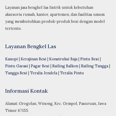
Layanan jasa bengkel las listrik untuk kebutuhan
aksesoris rumah, kantor, apartemen, dan fasilitas umum
yang membutuhkan produk-produk besi dengan model
tertentu.
Layanan Bengkel Las
Kanopi
|
Kerajinan Besi
|
Konstruksi Baja
|
Pintu Besi
|
Pintu Garasi
|
Pagar Besi
|
Railing Balkon
|
Railing Tangga
|
Tangga Besi
|
Teralis Jendela
|
Teralis Pintu
Informasi Kontak
Alamat: Grogolan, Winong, Kec. Gempol, Pasuruan, Jawa
Timur 67155