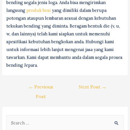
bending segala jenis loga. Anda bisa mengirimkan
langsung
produk besi
yang dimiliki dalam berupa
potongan ataupun lembaran sesuai dengan kebutuhan
tekukan bending yang diminta. Beragam bentuk die (v, u,
w, dan lainnya) telah kami siapkan untuk memenuhi
spesifikasi kebutuhan bengkokan anda. Hubungi kami
untuk informasi lebih lanjut mengenai jasa yang kami
tawarkan. Kami dapat membantu anda dalam segala proses
bending Jepara.
Post
←
Previous
Next Post
→
navigation
Post
S
e