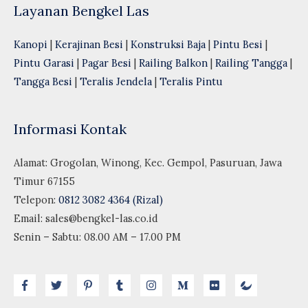
Layanan Bengkel Las
Kanopi
|
Kerajinan Besi
|
Konstruksi Baja
|
Pintu Besi
|
Pintu Garasi
|
Pagar Besi
|
Railing Balkon
|
Railing Tangga
|
Tangga Besi
|
Teralis Jendela
|
Teralis Pintu
Informasi Kontak
Alamat: Grogolan, Winong, Kec. Gempol, Pasuruan, Jawa
Timur 67155
Telepon:
0812 3082 4364 (Rizal)
Email:
sales@bengkel-las.co.id
Senin – Sabtu: 08.00 AM – 17.00 PM