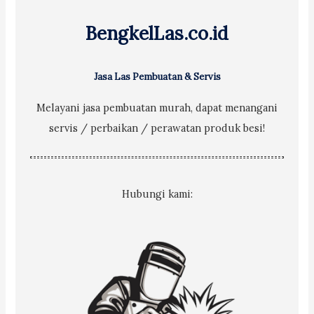
r
BengkelLas.co.id
:
Jasa Las Pembuatan & Servis
Melayani jasa pembuatan murah, dapat menangani
servis / perbaikan / perawatan produk besi!
Hubungi kami: