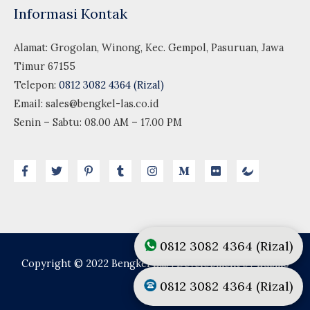
Informasi Kontak
Alamat: Grogolan, Winong, Kec. Gempol, Pasuruan, Jawa
Timur 67155
Telepon:
0812 3082 4364 (Rizal)
Email:
sales@bengkel-las.co.id
Senin – Sabtu: 08.00 AM – 17.00 PM
0812 3082 4364 (Rizal)
Copyright © 2022
Bengkel Las
| Development by Lusmo
Digital
0812 3082 4364 (Rizal)