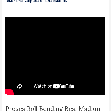
tekuk besi yang ada di kota Madiun.
Proses Roll Bending Besi Madiun