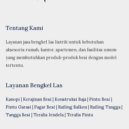
Tentang Kami
Layanan jasa bengkel las listrik untuk kebutuhan
aksesoris rumah, kantor, apartemen, dan fasilitas umum
yang membutuhkan produk-produk besi dengan model
tertentu.
Layanan Bengkel Las
Kanopi
|
Kerajinan Besi
|
Konstruksi Baja
|
Pintu Besi
|
Pintu Garasi
|
Pagar Besi
|
Railing Balkon
|
Railing Tangga
|
Tangga Besi
|
Teralis Jendela
|
Teralis Pintu