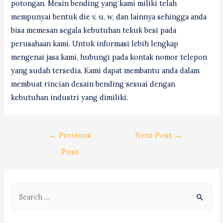
potongan. Mesin bending yang kami miliki telah
mempunyai bentuk die v, u, w, dan lainnya sehingga anda
bisa memesan segala kebutuhan tekuk besi pada
perusahaan kami. Untuk informasi lebih lengkap
mengenai jasa kami, hubungi pada kontak nomor telepon
yang sudah tersedia. Kami dapat membantu anda dalam
membuat rincian desain bending sesuai dengan
kebutuhan industri yang dimiliki.
Post
←
Previous
Next Post
→
navigation
Post
S
e
a