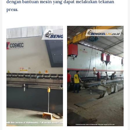
dengan bantuan mesin yang dapat melakukan tekanan
press.