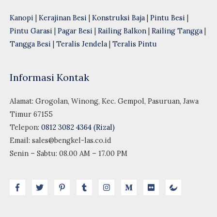
Kanopi
|
Kerajinan Besi
|
Konstruksi Baja
|
Pintu Besi
|
Pintu Garasi
|
Pagar Besi
|
Railing Balkon
|
Railing Tangga
|
Tangga Besi
|
Teralis Jendela
|
Teralis Pintu
Informasi Kontak
Alamat: Grogolan, Winong, Kec. Gempol, Pasuruan, Jawa
Timur 67155
Telepon:
0812 3082 4364 (Rizal)
Email:
sales@bengkel-las.co.id
Senin – Sabtu: 08.00 AM – 17.00 PM