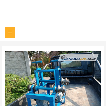
Main
Menu