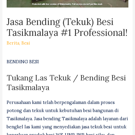
Jasa Bending (Tekuk) Besi
Tasikmalaya #1 Professional!
Berita
,
Besi
BENDING BESI
Tukang Las Tekuk / Bending Besi
Tasikmalaya
Perusahaan kami telah berpengalaman dalam proses
potong dan tekuk untuk kebutuhan besi bangunan di
Tasikmalaya. Jasa bending Tasikmalaya adalah layanan dari
bengkel las kami yang menyediakan jasa tekuk besi untuk
keperluan produk besi WF, UNP, INP, besi siku, dan