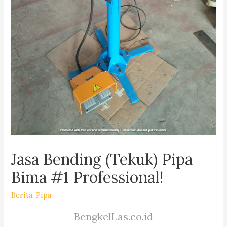
Jasa Bending (Tekuk) Pipa
Bima #1 Professional!
Berita
,
Pipa
BengkelLas.co.id