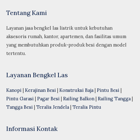
Tentang Kami
Layanan jasa bengkel las listrik untuk kebutuhan
aksesoris rumah, kantor, apartemen, dan fasilitas umum
yang membutuhkan produk-produk besi dengan model
tertentu.
Layanan Bengkel Las
Kanopi
|
Kerajinan Besi
|
Konstruksi Baja
|
Pintu Besi
|
Pintu Garasi
|
Pagar Besi
|
Railing Balkon
|
Railing Tangga
|
Tangga Besi
|
Teralis Jendela
|
Teralis Pintu
Informasi Kontak