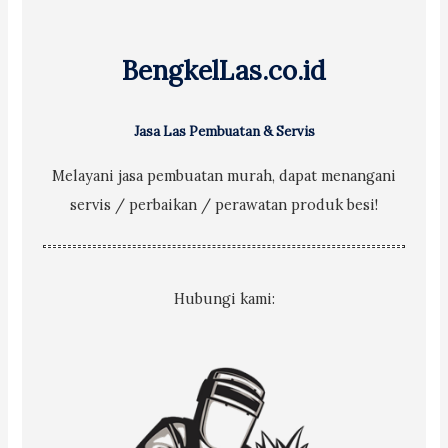
o
r
BengkelLas.co.id
:
Jasa Las Pembuatan & Servis
Melayani jasa pembuatan murah, dapat menangani
servis / perbaikan / perawatan produk besi!
Hubungi kami: