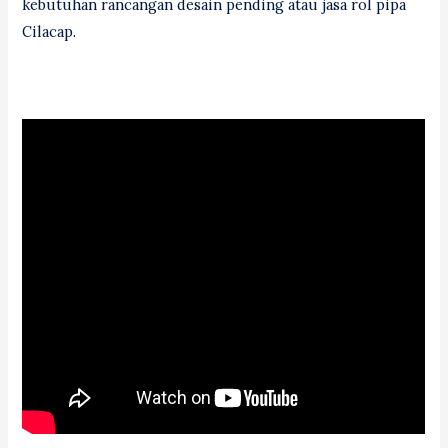
kebutuhan rancangan desain pending atau jasa rol pipa
Cilacap.