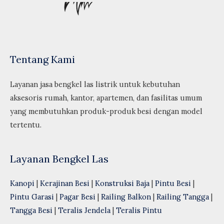
Tentang Kami
Layanan jasa bengkel las listrik untuk kebutuhan
aksesoris rumah, kantor, apartemen, dan fasilitas umum
yang membutuhkan produk-produk besi dengan model
tertentu.
Layanan Bengkel Las
Kanopi
|
Kerajinan Besi
|
Konstruksi Baja
|
Pintu Besi
|
Pintu Garasi
|
Pagar Besi
|
Railing Balkon
|
Railing Tangga
|
Tangga Besi
|
Teralis Jendela
|
Teralis Pintu