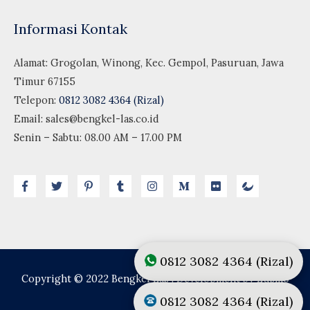
Informasi Kontak
Alamat: Grogolan, Winong, Kec. Gempol, Pasuruan, Jawa
Timur 67155
Telepon:
0812 3082 4364 (Rizal)
Email:
sales@bengkel-las.co.id
Senin – Sabtu: 08.00 AM – 17.00 PM
0812 3082 4364 (Rizal)
Copyright © 2022
Bengkel Las
| Development by Lusmo
Digital
0812 3082 4364 (Rizal)