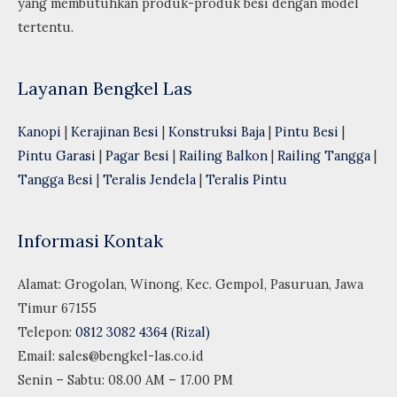
yang membutuhkan produk-produk besi dengan model
tertentu.
Layanan Bengkel Las
Kanopi
|
Kerajinan Besi
|
Konstruksi Baja
|
Pintu Besi
|
Pintu Garasi
|
Pagar Besi
|
Railing Balkon
|
Railing Tangga
|
Tangga Besi
|
Teralis Jendela
|
Teralis Pintu
Informasi Kontak
Alamat: Grogolan, Winong, Kec. Gempol, Pasuruan, Jawa
Timur 67155
Telepon:
0812 3082 4364 (Rizal)
Email:
sales@bengkel-las.co.id
Senin – Sabtu: 08.00 AM – 17.00 PM