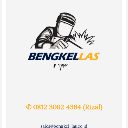
✆ 0812 3082 4364 (Rizal)
sales@bengkel-las.co.id