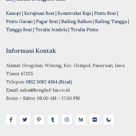
Kanopi
|
Kerajinan Besi
|
Konstruksi Baja
|
Pintu Besi
|
Pintu Garasi
|
Pagar Besi
|
Railing Balkon
|
Railing Tangga
|
Tangga Besi
|
Teralis Jendela
|
Teralis Pintu
Informasi Kontak
Alamat: Grogolan, Winong, Kec. Gempol, Pasuruan, Jawa
Timur 67155
Telepon:
0812 3082 4364 (Rizal)
Email:
sales@bengkel-las.co.id
Senin – Sabtu: 08.00 AM – 17.00 PM