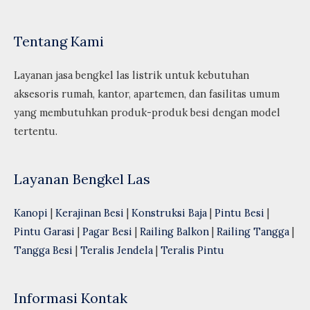
Tentang Kami
Layanan jasa bengkel las listrik untuk kebutuhan
aksesoris rumah, kantor, apartemen, dan fasilitas umum
yang membutuhkan produk-produk besi dengan model
tertentu.
Layanan Bengkel Las
Kanopi
|
Kerajinan Besi
|
Konstruksi Baja
|
Pintu Besi
|
Pintu Garasi
|
Pagar Besi
|
Railing Balkon
|
Railing Tangga
|
Tangga Besi
|
Teralis Jendela
|
Teralis Pintu
Informasi Kontak