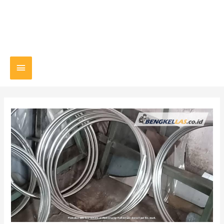
Main
Menu