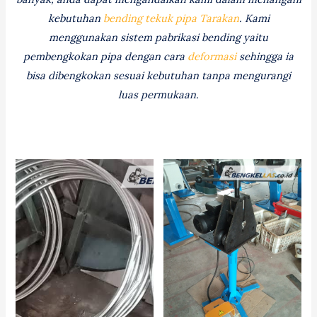
kebutuhan
bending tekuk pipa Tarakan
. Kami
menggunakan sistem pabrikasi bending yaitu
pembengkokan pipa dengan cara
deformasi
sehingga ia
bisa dibengkokan sesuai kebutuhan tanpa mengurangi
luas permukaan.