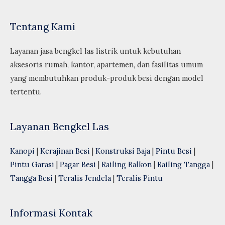
Tentang Kami
Layanan jasa bengkel las listrik untuk kebutuhan
aksesoris rumah, kantor, apartemen, dan fasilitas umum
yang membutuhkan produk-produk besi dengan model
tertentu.
Layanan Bengkel Las
Kanopi
|
Kerajinan Besi
|
Konstruksi Baja
|
Pintu Besi
|
Pintu Garasi
|
Pagar Besi
|
Railing Balkon
|
Railing Tangga
|
Tangga Besi
|
Teralis Jendela
|
Teralis Pintu
Informasi Kontak