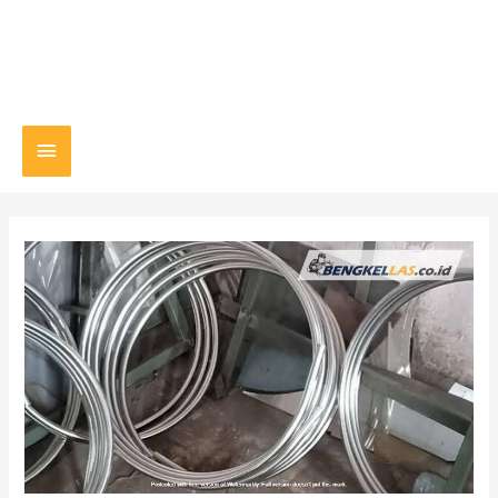
Main
Menu