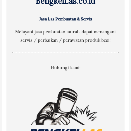
BengkelLas.co.id
:
Jasa Las Pembuatan & Servis
Melayani jasa pembuatan murah, dapat menangani
servis / perbaikan / perawatan produk besi!
Hubungi kami: