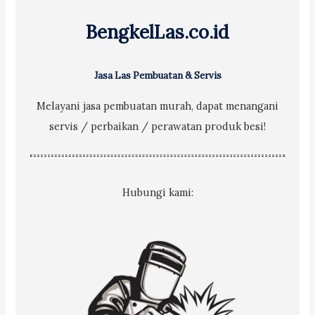
r
BengkelLas.co.id
:
Jasa Las Pembuatan & Servis
Melayani jasa pembuatan murah, dapat menangani
servis / perbaikan / perawatan produk besi!
Hubungi kami: