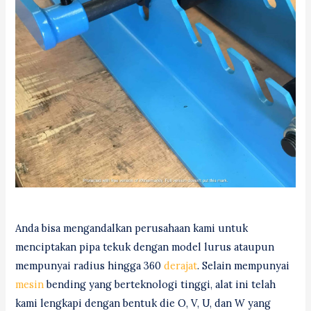
Anda bisa mengandalkan perusahaan kami untuk
menciptakan pipa tekuk dengan model lurus ataupun
mempunyai radius hingga 360
derajat
. Selain mempunyai
mesin
bending yang berteknologi tinggi, alat ini telah
kami lengkapi dengan bentuk die O, V, U, dan W yang