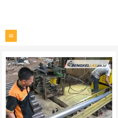
Main
Menu