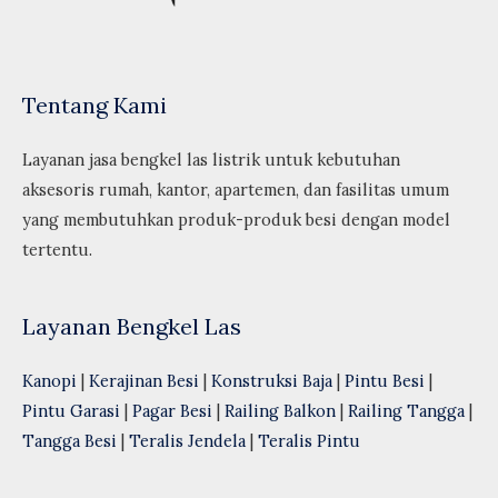
Tentang Kami
Layanan jasa bengkel las listrik untuk kebutuhan
aksesoris rumah, kantor, apartemen, dan fasilitas umum
yang membutuhkan produk-produk besi dengan model
tertentu.
Layanan Bengkel Las
Kanopi
|
Kerajinan Besi
|
Konstruksi Baja
|
Pintu Besi
|
Pintu Garasi
|
Pagar Besi
|
Railing Balkon
|
Railing Tangga
|
Tangga Besi
|
Teralis Jendela
|
Teralis Pintu