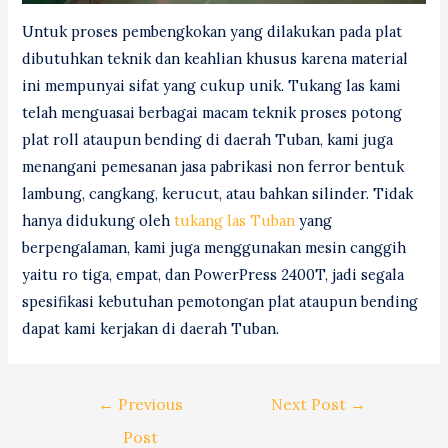
Untuk proses pembengkokan yang dilakukan pada plat
dibutuhkan teknik dan keahlian khusus karena material
ini mempunyai sifat yang cukup unik. Tukang las kami
telah menguasai berbagai macam teknik proses potong
plat roll ataupun bending di daerah Tuban, kami juga
menangani pemesanan jasa pabrikasi non ferror bentuk
lambung, cangkang, kerucut, atau bahkan silinder. Tidak
hanya didukung oleh
tukang las Tuban
yang
berpengalaman, kami juga menggunakan mesin canggih
yaitu ro tiga, empat, dan PowerPress 2400T, jadi segala
spesifikasi kebutuhan pemotongan plat ataupun bending
dapat kami kerjakan di daerah Tuban.
Post
←
Previous
Next Post
→
navigation
Post