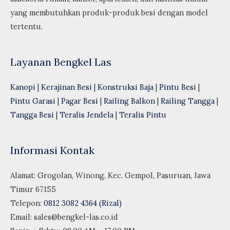
yang membutuhkan produk-produk besi dengan model
tertentu.
Layanan Bengkel Las
Kanopi
|
Kerajinan Besi
|
Konstruksi Baja
|
Pintu Besi
|
Pintu Garasi
|
Pagar Besi
|
Railing Balkon
|
Railing Tangga
|
Tangga Besi
|
Teralis Jendela
|
Teralis Pintu
Informasi Kontak
Alamat: Grogolan, Winong, Kec. Gempol, Pasuruan, Jawa
Timur 67155
Telepon:
0812 3082 4364 (Rizal)
Email:
sales@bengkel-las.co.id