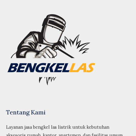
Tentang Kami
Layanan jasa bengkel las listrik untuk kebutuhan
aksesoris rumah, kantor, apartemen, dan fasilitas umum