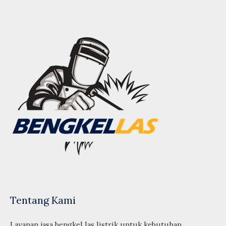
Tentang Kami
Layanan jasa bengkel las listrik untuk kebutuhan