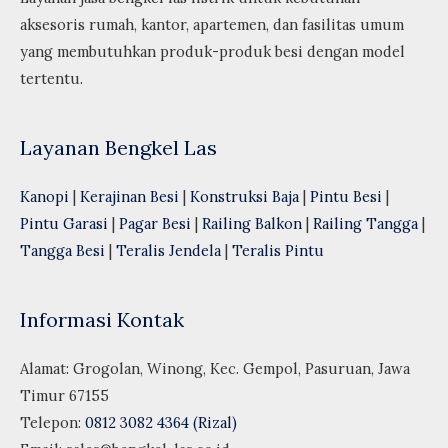
aksesoris rumah, kantor, apartemen, dan fasilitas umum
yang membutuhkan produk-produk besi dengan model
tertentu.
Layanan Bengkel Las
Kanopi
|
Kerajinan Besi
|
Konstruksi Baja
|
Pintu Besi
|
Pintu Garasi
|
Pagar Besi
|
Railing Balkon
|
Railing Tangga
|
Tangga Besi
|
Teralis Jendela
|
Teralis Pintu
Informasi Kontak
Alamat: Grogolan, Winong, Kec. Gempol, Pasuruan, Jawa
Timur 67155
Telepon:
0812 3082 4364 (Rizal)