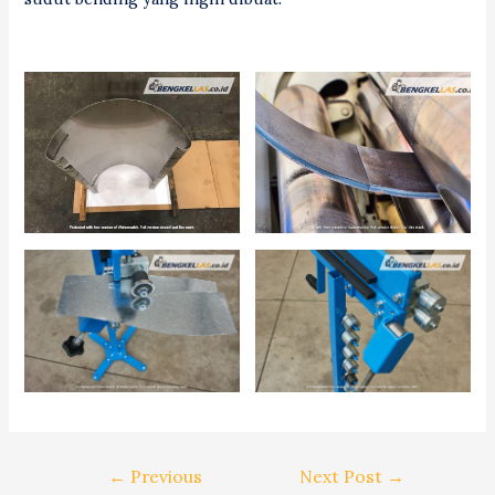
Post
←
Previous
Next Post
→