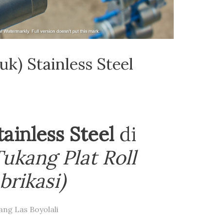
uk) Stainless Steel
tainless Steel
di
Tukang Plat Roll
brikasi)
ang Las Boyolali