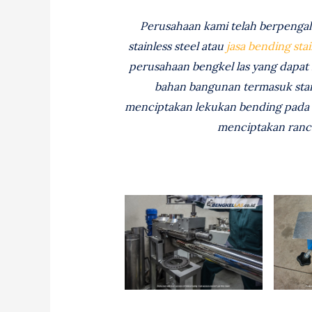
Perusahaan kami telah berpenga
stainless steel atau
jasa bending stai
perusahaan bengkel las yang dapat
bahan bangunan termasuk stainl
menciptakan lekukan bending pada s
menciptakan ranc