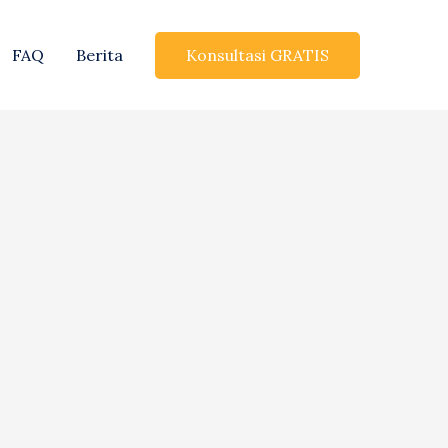
Konsultasi GRATIS
FAQ
Berita