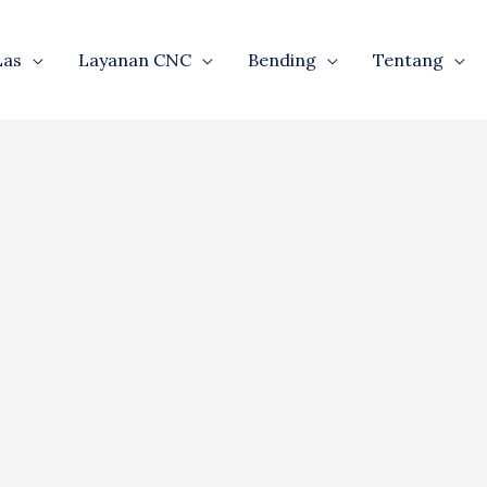
Las
Layanan CNC
Bending
Tentang