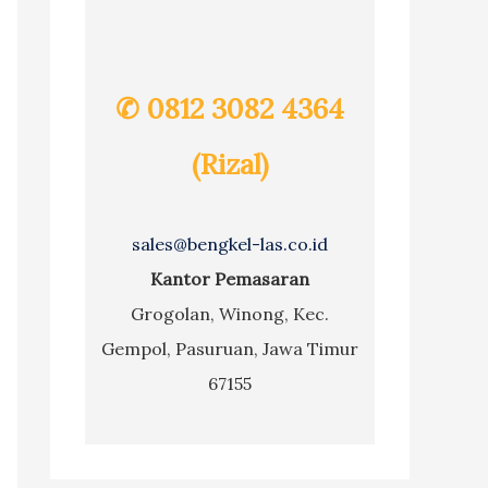
✆ 0812 3082 4364
(Rizal)
sales@bengkel-las.co.id
Kantor Pemasaran
Grogolan, Winong, Kec.
Gempol, Pasuruan, Jawa Timur
67155