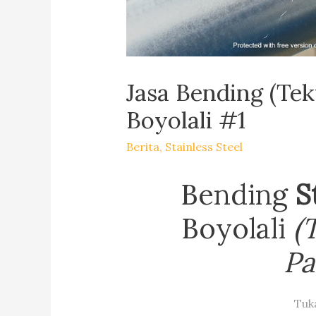
Jasa Bending (Tek
Boyolali #1
Berita
,
Stainless Steel
Bending
S
Boyolali
(
Pa
Tuk