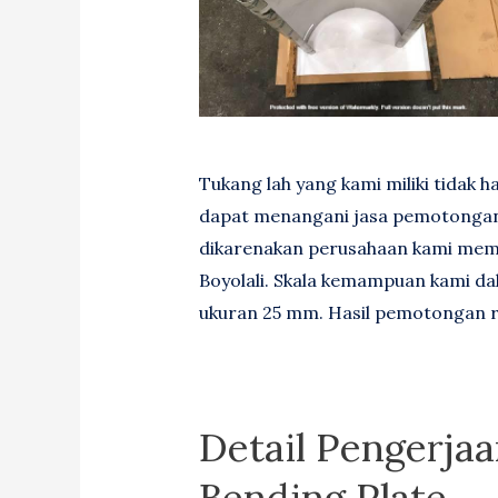
Tukang lah yang kami miliki tidak ha
dapat menangani jasa pemotongan st
dikarenakan perusahaan kami mem
Boyolali. Skala kemampuan kami da
ukuran 25 mm. Hasil pemotongan ra
Detail Pengerja
Bending Plate