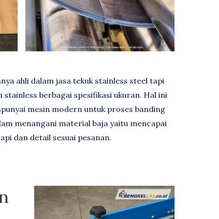
nya ahli dalam jasa tekuk stainless steel tapi
ainless berbagai spesifikasi ukuran. Hal ini
punyai mesin modern untuk proses banding
lam menangani material baja yaitu mencapai
pi dan detail sesuai pesanan.
an