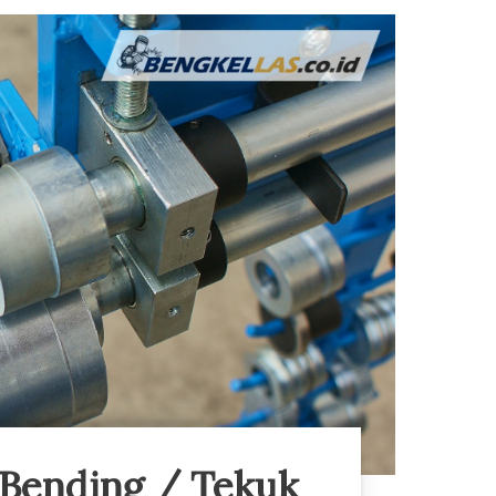
 Bending / Tekuk