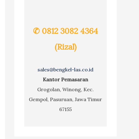
✆ 0812 3082 4364
(Rizal)
sales@bengkel-las.co.id
Kantor Pemasaran
Grogolan, Winong, Kec.
Gempol, Pasuruan, Jawa Timur
67155