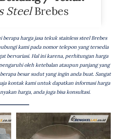
s Steel
Brebes
berapa harga jasa tekuk stainless steel Brebes
 hubungi kami pada nomor telepon yang tersedia
gat bervariasi. Hal ini karena, perhitungan harga
dipengaruhi oleh ketebalan ataupun panjang yang
ta berapa besar sudut yang ingin anda buat. Sangat
ja kontak kami untuk dapatkan informasi harga
anyakan harga, anda juga bisa konsultasi.