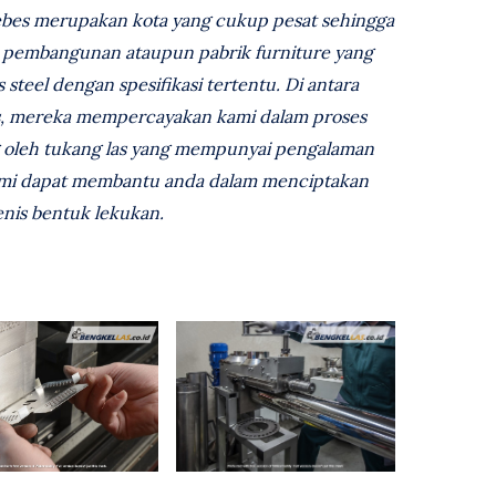
rebes merupakan kota yang cukup pesat sehingga
si pembangunan ataupun pabrik furniture yang
steel dengan spesifikasi tertentu. Di antara
s, mereka mempercayakan kami dalam proses
ng oleh tukang las yang mempunyai pengalaman
ami dapat membantu anda dalam menciptakan
enis bentuk lekukan.