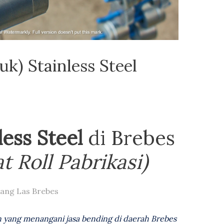
uk) Stainless Steel
less Steel
di Brebes
t Roll Pabrikasi)
ang Las Brebes
n yang menangani jasa bending di daerah Brebes