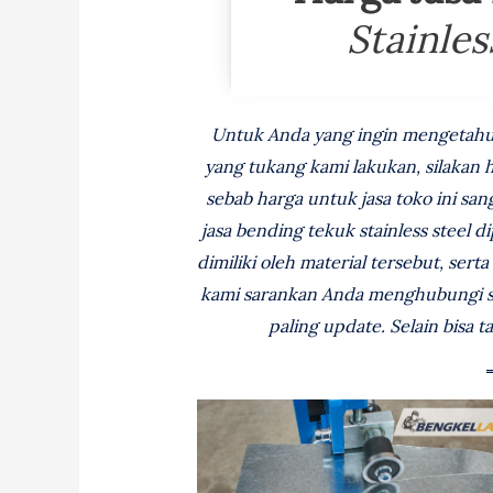
Stainles
Untuk Anda yang ingin mengetahui 
yang tukang kami lakukan, silakan
sebab harga untuk jasa toko ini san
jasa bending tekuk stainless steel 
dimiliki oleh material tersebut, ser
kami sarankan Anda menghubungi sa
paling update. Selain bisa t