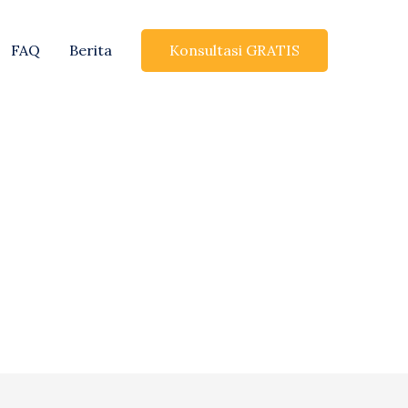
Konsultasi GRATIS
FAQ
Berita