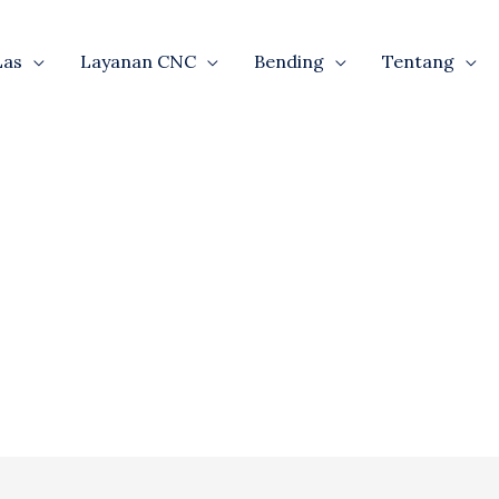
Las
Layanan CNC
Bending
Tentang