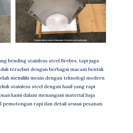
g bending stainless steel Brebes, tapi juga
duk tersebut dengan berbagai macam bentuk
telah memiliki mesin dengan teknologi modern
uk stainless steel dengan hasil yang rapi
puan kami dalam menangani material baja
l pemotongan rapi dan detail sesuai pesanan.