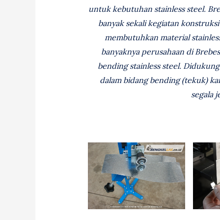
untuk kebutuhan stainless steel. B
banyak sekali kegiatan konstruk
membutuhkan material stainless 
banyaknya perusahaan di Brebe
bending stainless steel. Diduku
dalam bidang bending (tekuk) k
segala j