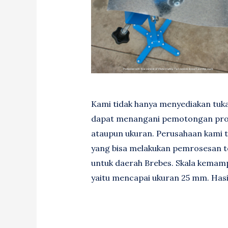
Kami tidak hanya menyediakan tukan
dapat menangani pemotongan pro
ataupun ukuran. Perusahaan kami 
yang bisa melakukan pemrosesan tek
untuk daerah Brebes. Skala kemam
yaitu mencapai ukuran 25 mm. Hasi