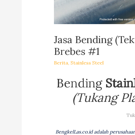
Jasa Bending (Tek
Brebes #1
Berita
,
Stainless Steel
Bending
Stain
(Tukang Pla
Tuk
BengkelLas.co.id adalah perusahaa