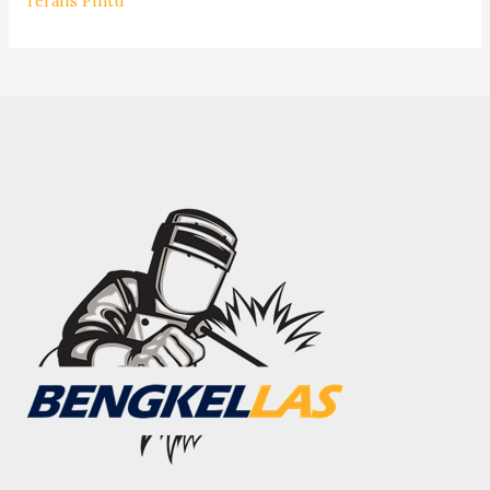
Teralis Pintu