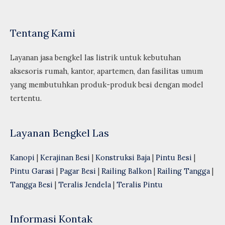
Tentang Kami
Layanan jasa bengkel las listrik untuk kebutuhan
aksesoris rumah, kantor, apartemen, dan fasilitas umum
yang membutuhkan produk-produk besi dengan model
tertentu.
Layanan Bengkel Las
Kanopi
|
Kerajinan Besi
|
Konstruksi Baja
|
Pintu Besi
|
Pintu Garasi
|
Pagar Besi
|
Railing Balkon
|
Railing Tangga
|
Tangga Besi
|
Teralis Jendela
|
Teralis Pintu
Informasi Kontak