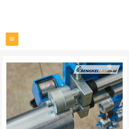
Main
Menu