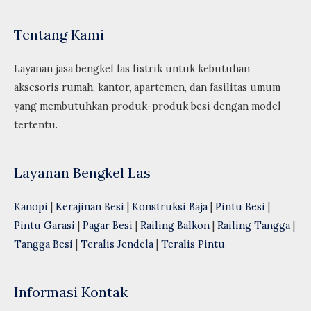
Tentang Kami
Layanan jasa bengkel las listrik untuk kebutuhan
aksesoris rumah, kantor, apartemen, dan fasilitas umum
yang membutuhkan produk-produk besi dengan model
tertentu.
Layanan Bengkel Las
Kanopi
|
Kerajinan Besi
|
Konstruksi Baja
|
Pintu Besi
|
Pintu Garasi
|
Pagar Besi
|
Railing Balkon
|
Railing Tangga
|
Tangga Besi
|
Teralis Jendela
|
Teralis Pintu
Informasi Kontak