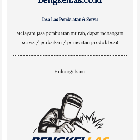
BengkelLas.co.id
:
Jasa Las Pembuatan & Servis
Melayani jasa pembuatan murah, dapat menangani
servis / perbaikan / perawatan produk besi!
Hubungi kami: