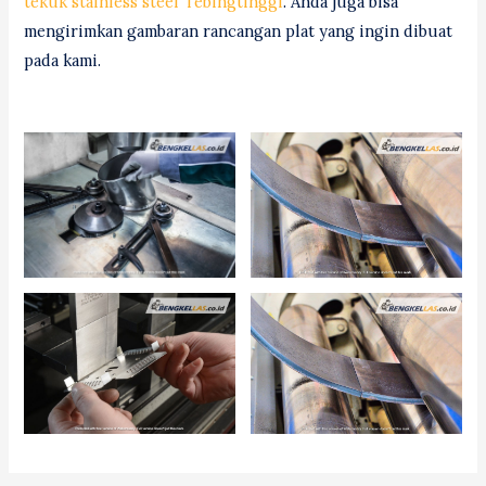
tekuk stainless steel Tebingtinggi
. Anda juga bisa
mengirimkan gambaran rancangan plat yang ingin dibuat
pada kami.