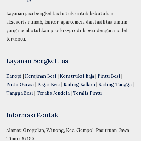
Layanan jasa bengkel las listrik untuk kebutuhan
aksesoris rumah, kantor, apartemen, dan fasilitas umum
yang membutuhkan produk-produk besi dengan model
tertentu.
Layanan Bengkel Las
Kanopi
|
Kerajinan Besi
|
Konstruksi Baja
|
Pintu Besi
|
Pintu Garasi
|
Pagar Besi
|
Railing Balkon
|
Railing Tangga
|
Tangga Besi
|
Teralis Jendela
|
Teralis Pintu
Informasi Kontak
Alamat: Grogolan, Winong, Kec. Gempol, Pasuruan, Jawa
Timur 67155