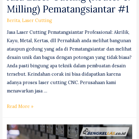
Milling) Pematangsiantar #1
Berita
,
Laser Cutting
Jasa Laser Cutting Pematangsiantar Professional: Akrilik,
Kayu, Metal, Kertas, dll Pernahkah anda melihat bangunan
ataupun gedung yang ada di Pematangsiantar dan melihat
desain unik dan bagus dengan potongan yang tidak biasa?
Anda pasti bingung apa teknik dalam pembuatan desain
tersebut. Keindahan corak ini bisa didapatkan karena
adanya proses laser cutting CNC. Perusahaan kami
menawarkan jasa …
Jasa
Read More »
Laser
Cutting
(Router