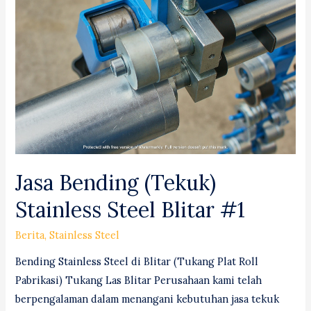
&
Milling)
Ngawi
#1
Jasa Bending (Tekuk)
Stainless Steel Blitar #1
Berita
,
Stainless Steel
Bending Stainless Steel di Blitar (Tukang Plat Roll
Pabrikasi) Tukang Las Blitar Perusahaan kami telah
berpengalaman dalam menangani kebutuhan jasa tekuk