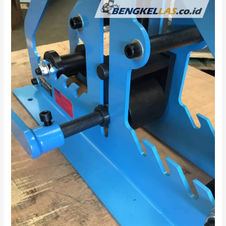
Pekanbaru
#1
Professional!