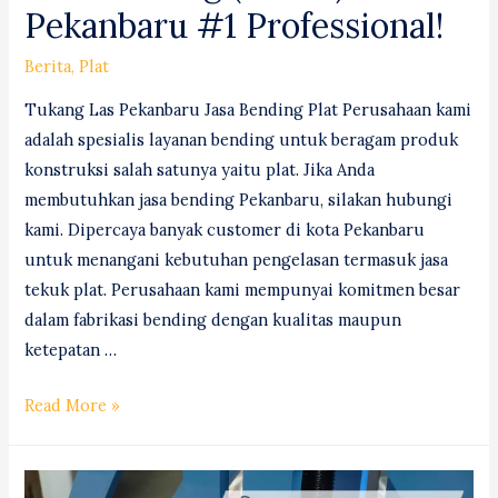
Pekanbaru #1 Professional!
Berita
,
Plat
Tukang Las Pekanbaru Jasa Bending Plat Perusahaan kami
adalah spesialis layanan bending untuk beragam produk
konstruksi salah satunya yaitu plat. Jika Anda
membutuhkan jasa bending Pekanbaru, silakan hubungi
kami. Dipercaya banyak customer di kota Pekanbaru
untuk menangani kebutuhan pengelasan termasuk jasa
tekuk plat. Perusahaan kami mempunyai komitmen besar
dalam fabrikasi bending dengan kualitas maupun
ketepatan …
Jasa
Read More »
Bending
(Tekuk)
Plat