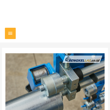
Main
Menu