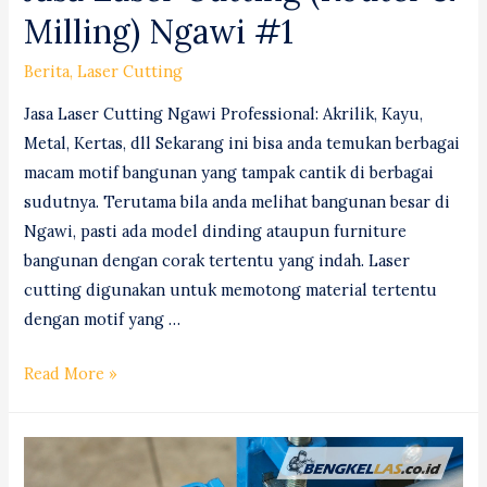
Milling) Ngawi #1
Berita
,
Laser Cutting
Jasa Laser Cutting Ngawi Professional: Akrilik, Kayu,
Metal, Kertas, dll Sekarang ini bisa anda temukan berbagai
macam motif bangunan yang tampak cantik di berbagai
sudutnya. Terutama bila anda melihat bangunan besar di
Ngawi, pasti ada model dinding ataupun furniture
bangunan dengan corak tertentu yang indah. Laser
cutting digunakan untuk memotong material tertentu
dengan motif yang …
Jasa
Read More »
Laser
Cutting
(Router