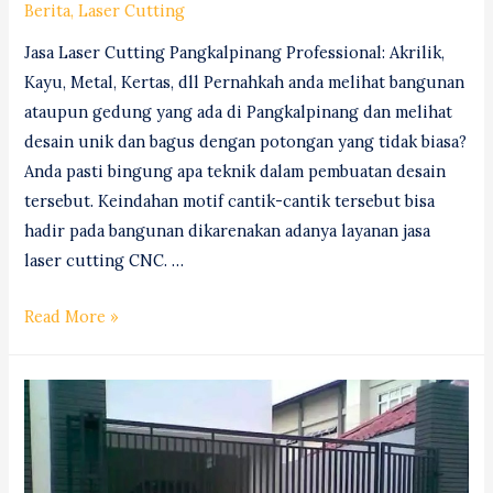
Berita
,
Laser Cutting
Jasa Laser Cutting Pangkalpinang Professional: Akrilik,
Kayu, Metal, Kertas, dll Pernahkah anda melihat bangunan
ataupun gedung yang ada di Pangkalpinang dan melihat
desain unik dan bagus dengan potongan yang tidak biasa?
Anda pasti bingung apa teknik dalam pembuatan desain
tersebut. Keindahan motif cantik-cantik tersebut bisa
hadir pada bangunan dikarenakan adanya layanan jasa
laser cutting CNC. …
Jasa
Read More »
Laser
Cutting
(Router
&
Milling)