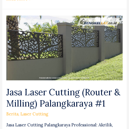
Laser
Cutting
(Router
&
Milling)
Tarakan
#1
Jasa Laser Cutting (Router &
Milling) Palangkaraya #1
Berita
,
Laser Cutting
Jasa Laser Cutting Palangkaraya Professional: Akrilik,