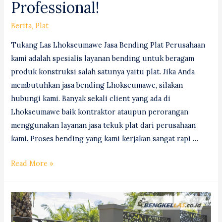
Professional!
Berita
,
Plat
Tukang Las Lhokseumawe Jasa Bending Plat Perusahaan
kami adalah spesialis layanan bending untuk beragam
produk konstruksi salah satunya yaitu plat. Jika Anda
membutuhkan jasa bending Lhokseumawe, silakan
hubungi kami. Banyak sekali client yang ada di
Lhokseumawe baik kontraktor ataupun perorangan
menggunakan layanan jasa tekuk plat dari perusahaan
kami. Proses bending yang kami kerjakan sangat rapi …
Jasa
Read More »
Bending
(Tekuk)
Plat
Lhokseumawe