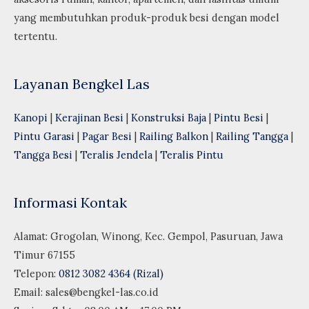
yang membutuhkan produk-produk besi dengan model
tertentu.
Layanan Bengkel Las
Kanopi
|
Kerajinan Besi
|
Konstruksi Baja
|
Pintu Besi
|
Pintu Garasi
|
Pagar Besi
|
Railing Balkon
|
Railing Tangga
|
Tangga Besi
|
Teralis Jendela
|
Teralis Pintu
Informasi Kontak
Alamat: Grogolan, Winong, Kec. Gempol, Pasuruan, Jawa
Timur 67155
Telepon:
0812 3082 4364 (Rizal)
Email:
sales@bengkel-las.co.id