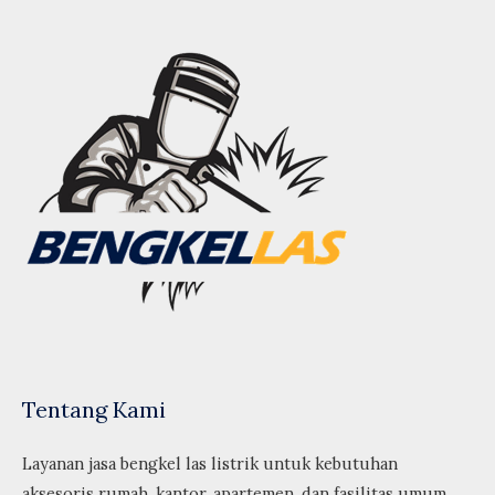
Tentang Kami
Layanan jasa bengkel las listrik untuk kebutuhan
aksesoris rumah, kantor, apartemen, dan fasilitas umum