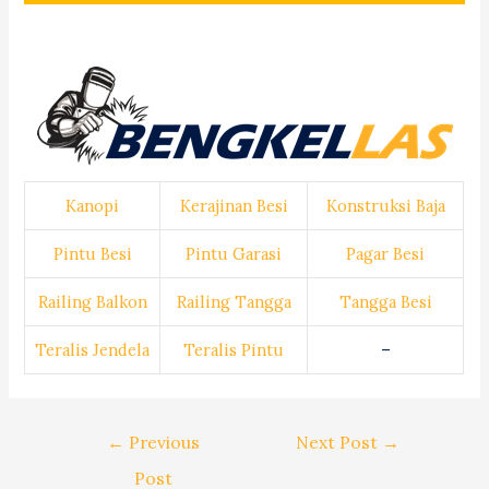
Kanopi
Kerajinan Besi
Konstruksi Baja
Pintu Besi
Pintu Garasi
Pagar Besi
Railing Balkon
Railing Tangga
Tangga Besi
Teralis Jendela
Teralis Pintu
–
Post
←
Previous
Next Post
→
navigation
Post