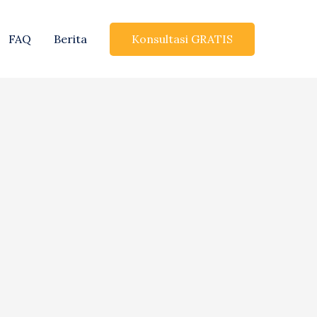
Konsultasi GRATIS
FAQ
Berita