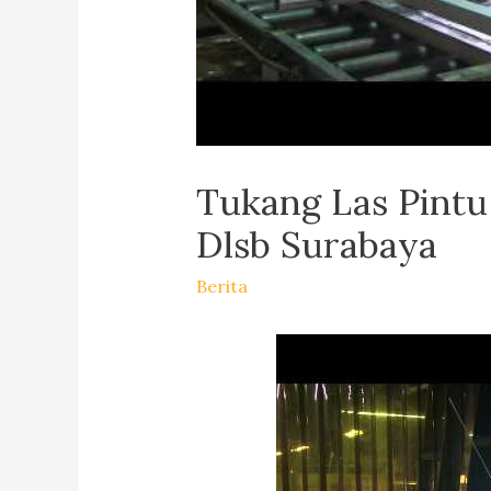
Tukang Las Pintu
Dlsb Surabaya
Berita