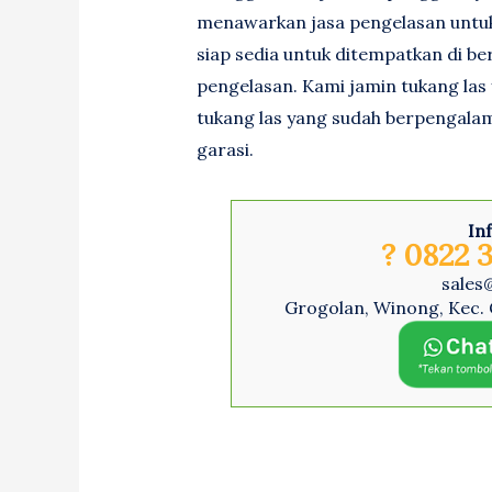
menawarkan jasa pengelasan untuk
siap sedia untuk ditempatkan di 
pengelasan. Kami jamin tukang las
tukang las yang sudah berpengala
garasi.
In
? 0822 3
sales
Grogolan, Winong, Kec. 