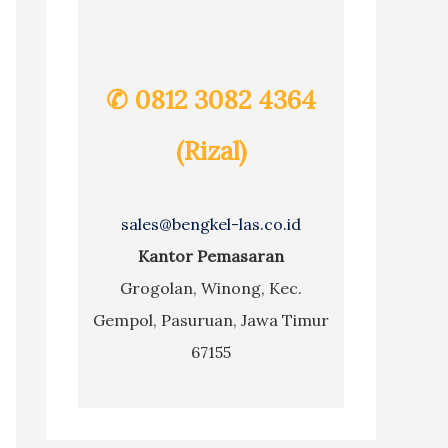
✆ 0812 3082 4364
(Rizal)
sales@bengkel-las.co.id
Kantor Pemasaran
Grogolan, Winong, Kec.
Gempol, Pasuruan, Jawa Timur
67155