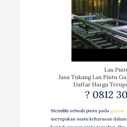
Las Pint
Jasa Tukang Las Pintu Ga
Daftar Harga Terupd
? 0812 30
Memiliki sebuah pintu pada
garasi
merupakan suatu keharusan dalam
bentuk apapun pintu tersebut. Jika