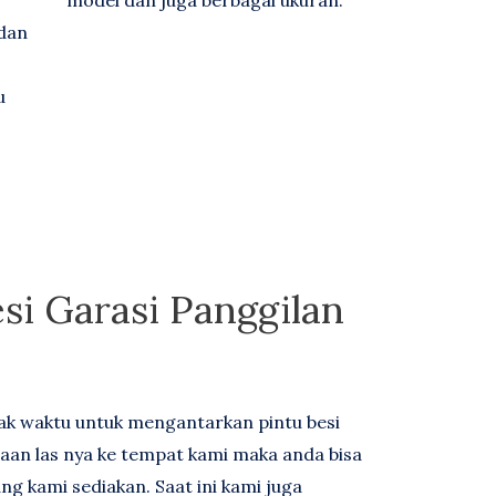
 dan
u
esi Garasi Panggilan
yak waktu untuk mengantarkan pintu besi
jaan las nya ke tempat kami maka anda bisa
g kami sediakan. Saat ini kami juga