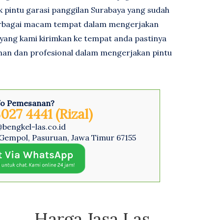
 pintu garasi panggilan Surabaya yang sudah
berbagai macam tempat dalam mengerjakan
 yang kami kirimkan ke tempat anda pastinya
man dan profesional dalam mengerjakan pintu
fo Pemesanan?
027 4441 (Rizal)
@bengkel-las.co.id
Gempol, Pasuruan, Jawa Timur 67155
Harga Jasa Las