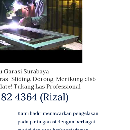
u Garasi Surabaya
rasi Sliding, Dorong, Menikung dlsb
ate! Tukang Las Professional
82 4364 (Rizal)
Kami hadir menawarkan pengelasan
pada pintu garasi dengan berbagai
model dan juga berbagai ukuran.