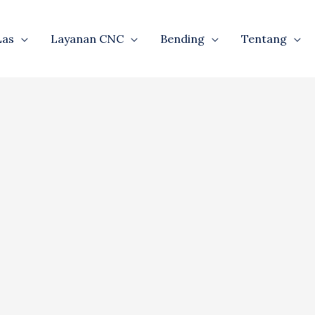
Las
Layanan CNC
Bending
Tentang