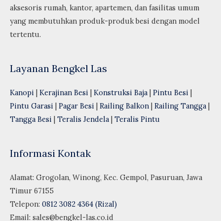
aksesoris rumah, kantor, apartemen, dan fasilitas umum
yang membutuhkan produk-produk besi dengan model
tertentu.
Layanan Bengkel Las
Kanopi
|
Kerajinan Besi
|
Konstruksi Baja
|
Pintu Besi
|
Pintu Garasi
|
Pagar Besi
|
Railing Balkon
|
Railing Tangga
|
Tangga Besi
|
Teralis Jendela
|
Teralis Pintu
Informasi Kontak
Alamat: Grogolan, Winong, Kec. Gempol, Pasuruan, Jawa
Timur 67155
Telepon:
0812 3082 4364 (Rizal)
Email:
sales@bengkel-las.co.id