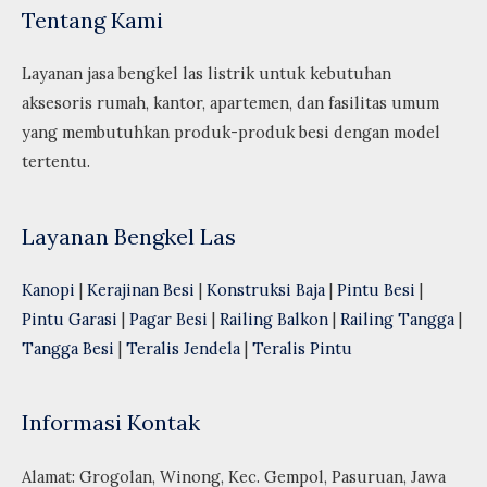
Tentang Kami
Layanan jasa bengkel las listrik untuk kebutuhan
aksesoris rumah, kantor, apartemen, dan fasilitas umum
yang membutuhkan produk-produk besi dengan model
tertentu.
Layanan Bengkel Las
Kanopi
|
Kerajinan Besi
|
Konstruksi Baja
|
Pintu Besi
|
Pintu Garasi
|
Pagar Besi
|
Railing Balkon
|
Railing Tangga
|
Tangga Besi
|
Teralis Jendela
|
Teralis Pintu
Informasi Kontak
Alamat: Grogolan, Winong, Kec. Gempol, Pasuruan, Jawa