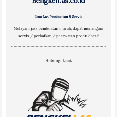
BengkelLas.co.id
:
Jasa Las Pembuatan & Servis
Melayani jasa pembuatan murah, dapat menangani
servis / perbaikan / perawatan produk besi!
Hubungi kami: