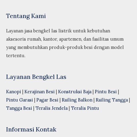
Tentang Kami
Layanan jasa bengkel las listrik untuk kebutuhan
aksesoris rumah, kantor, apartemen, dan fasilitas umum
yang membutuhkan produk-produk besi dengan model
tertentu.
Layanan Bengkel Las
Kanopi
|
Kerajinan Besi
|
Konstruksi Baja
|
Pintu Besi
|
Pintu Garasi
|
Pagar Besi
|
Railing Balkon
|
Railing Tangga
|
Tangga Besi
|
Teralis Jendela
|
Teralis Pintu
Informasi Kontak