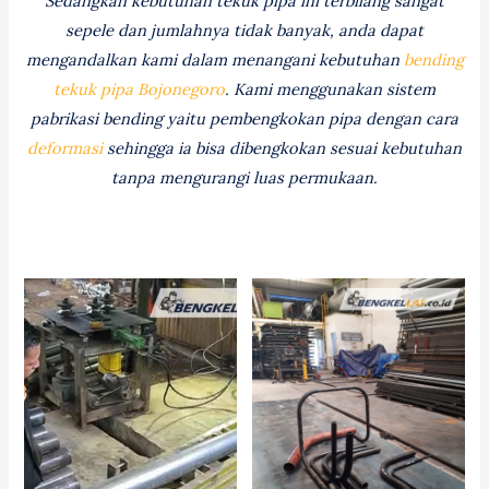
Sedangkan kebutuhan tekuk pipa ini terbilang sangat
sepele dan jumlahnya tidak banyak, anda dapat
mengandalkan kami dalam menangani kebutuhan
bending
tekuk pipa Bojonegoro
. Kami menggunakan sistem
pabrikasi bending yaitu pembengkokan pipa dengan cara
deformasi
sehingga ia bisa dibengkokan sesuai kebutuhan
tanpa mengurangi luas permukaan.