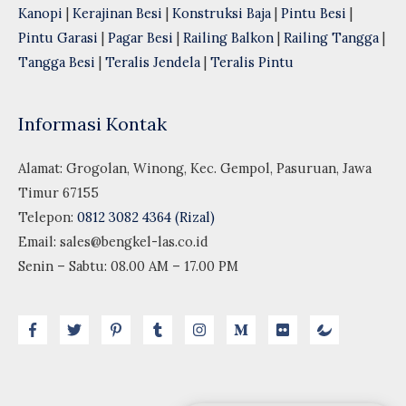
Kanopi
|
Kerajinan Besi
|
Konstruksi Baja
|
Pintu Besi
|
Pintu Garasi
|
Pagar Besi
|
Railing Balkon
|
Railing Tangga
|
Tangga Besi
|
Teralis Jendela
|
Teralis Pintu
Informasi Kontak
Alamat: Grogolan, Winong, Kec. Gempol, Pasuruan, Jawa
Timur 67155
Telepon:
0812 3082 4364 (Rizal)
Email:
sales@bengkel-las.co.id
Senin – Sabtu: 08.00 AM – 17.00 PM