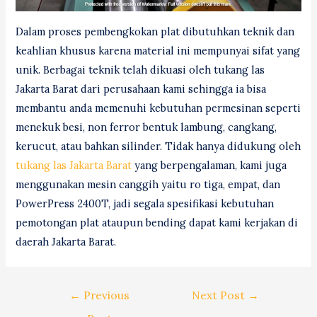
Dalam proses pembengkokan plat dibutuhkan teknik dan
keahlian khusus karena material ini mempunyai sifat yang
unik. Berbagai teknik telah dikuasi oleh tukang las
Jakarta Barat dari perusahaan kami sehingga ia bisa
membantu anda memenuhi kebutuhan permesinan seperti
menekuk besi, non ferror bentuk lambung, cangkang,
kerucut, atau bahkan silinder. Tidak hanya didukung oleh
tukang las Jakarta Barat
yang berpengalaman, kami juga
menggunakan mesin canggih yaitu ro tiga, empat, dan
PowerPress 2400T, jadi segala spesifikasi kebutuhan
pemotongan plat ataupun bending dapat kami kerjakan di
daerah Jakarta Barat.
Post
←
Previous
Next Post
→
navigation