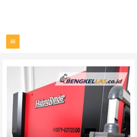
Main
Menu