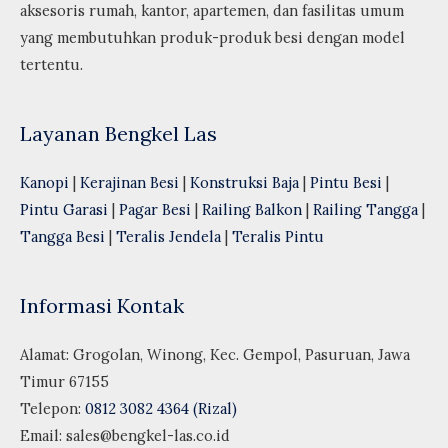
aksesoris rumah, kantor, apartemen, dan fasilitas umum
yang membutuhkan produk-produk besi dengan model
tertentu.
Layanan Bengkel Las
Kanopi
|
Kerajinan Besi
|
Konstruksi Baja
|
Pintu Besi
|
Pintu Garasi
|
Pagar Besi
|
Railing Balkon
|
Railing Tangga
|
Tangga Besi
|
Teralis Jendela
|
Teralis Pintu
Informasi Kontak
Alamat: Grogolan, Winong, Kec. Gempol, Pasuruan, Jawa
Timur 67155
Telepon:
0812 3082 4364 (Rizal)
Email:
sales@bengkel-las.co.id