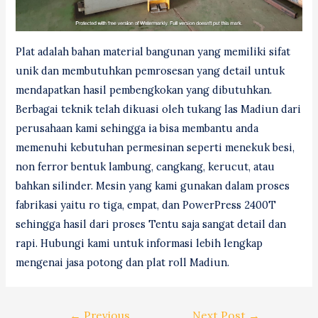
Plat adalah bahan material bangunan yang memiliki sifat
unik dan membutuhkan pemrosesan yang detail untuk
mendapatkan hasil pembengkokan yang dibutuhkan.
Berbagai teknik telah dikuasi oleh tukang las Madiun dari
perusahaan kami sehingga ia bisa membantu anda
memenuhi kebutuhan permesinan seperti menekuk besi,
non ferror bentuk lambung, cangkang, kerucut, atau
bahkan silinder. Mesin yang kami gunakan dalam proses
fabrikasi yaitu ro tiga, empat, dan PowerPress 2400T
sehingga hasil dari proses Tentu saja sangat detail dan
rapi. Hubungi kami untuk informasi lebih lengkap
mengenai jasa potong dan plat roll Madiun.
Post
←
Previous
Next Post
→