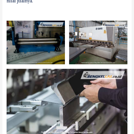
nilai jualnya.