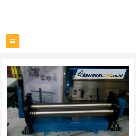
Main
Menu