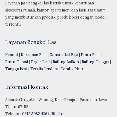
Layanan jasa bengkel las listrik untuk kebutuhan
aksesoris rumah, kantor, apartemen, dan fasilitas umum
yang membutuhkan produk-produk besi dengan model
tertentu.
Layanan Bengkel Las
Kanopi
|
Kerajinan Besi
|
Konstruksi Baja
|
Pintu Besi
|
Pintu Garasi
|
Pagar Besi
|
Railing Balkon
|
Railing Tangga
|
Tangga Besi
|
Teralis Jendela
|
Teralis Pintu
Informasi Kontak
Alamat: Grogolan, Winong, Kec. Gempol, Pasuruan, Jawa
Timur 67155
Telepon:
0812 3082 4364 (Rizal)