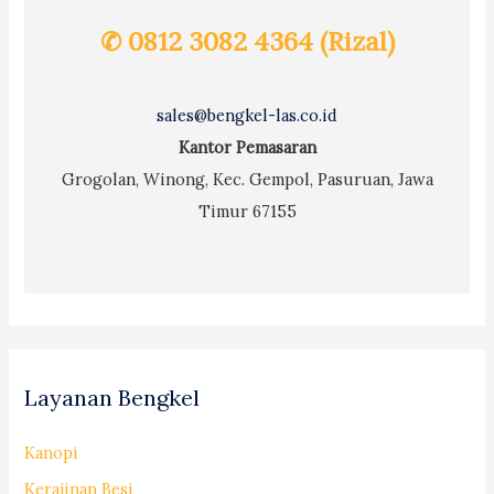
✆ 0812 3082 4364 (Rizal)
sales@bengkel-las.co.id
Kantor Pemasaran
Grogolan, Winong, Kec. Gempol, Pasuruan, Jawa
Timur 67155
Layanan Bengkel
Kanopi
Kerajinan Besi