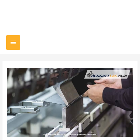
Main
Menu