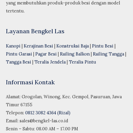
yang membutuhkan produk-produk besi dengan model
tertentu.
Layanan Bengkel Las
Kanopi
|
Kerajinan Besi
|
Konstruksi Baja
|
Pintu Besi
|
Pintu Garasi
|
Pagar Besi
|
Railing Balkon
|
Railing Tangga
|
Tangga Besi
|
Teralis Jendela
|
Teralis Pintu
Informasi Kontak
Alamat: Grogolan, Winong, Kec. Gempol, Pasuruan, Jawa
Timur 67155
Telepon:
0812 3082 4364 (Rizal)
Email:
sales@bengkel-las.co.id
Senin – Sabtu: 08.00 AM – 17.00 PM