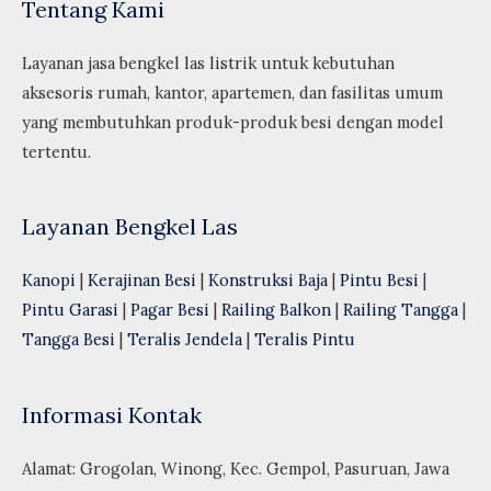
Tentang Kami
Layanan jasa bengkel las listrik untuk kebutuhan
aksesoris rumah, kantor, apartemen, dan fasilitas umum
yang membutuhkan produk-produk besi dengan model
tertentu.
Layanan Bengkel Las
Kanopi
|
Kerajinan Besi
|
Konstruksi Baja
|
Pintu Besi
|
Pintu Garasi
|
Pagar Besi
|
Railing Balkon
|
Railing Tangga
|
Tangga Besi
|
Teralis Jendela
|
Teralis Pintu
Informasi Kontak
Alamat: Grogolan, Winong, Kec. Gempol, Pasuruan, Jawa