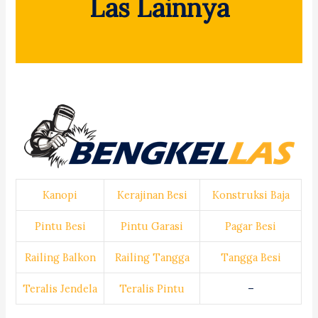
Las Lainnya
Kanopi
Kerajinan Besi
Konstruksi Baja
Pintu Besi
Pintu Garasi
Pagar Besi
Railing Balkon
Railing Tangga
Tangga Besi
Teralis Jendela
Teralis Pintu
–