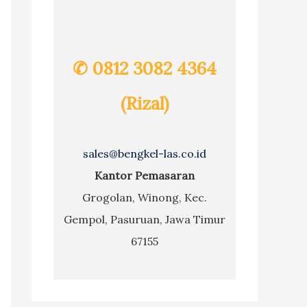
✆ 0812 3082 4364
(Rizal)
sales@bengkel-las.co.id
Kantor Pemasaran
Grogolan, Winong, Kec.
Gempol, Pasuruan, Jawa Timur
67155