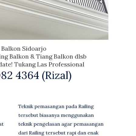
g Balkon Sidoarjo
ing Balkon & Tiang Balkon dlsb
ate! Tukang Las Professional
82 4364 (Rizal)
Teknik pemasangan pada Railing
tersebut biasanya menggunakan
at
teknik pengelasan agar pemasangan
dari Railing tersebut rapi dan enak