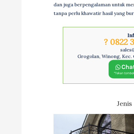
dan juga berpengalaman untuk m
tanpa perlu khawatir hasil yang bur
In
? 0822 3
sales
Grogolan, Winong, Kec. 
Jenis