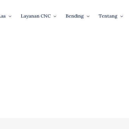
Las
Layanan CNC
Bending
Tentang