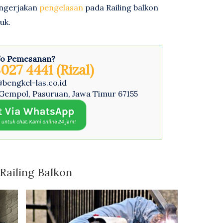
engerjakan
pengelasan
pada Railing balkon
uk.
fo Pemesanan?
027 4441 (Rizal)
@bengkel-las.co.id
Gempol, Pasuruan, Jawa Timur 67155
 Railing Balkon