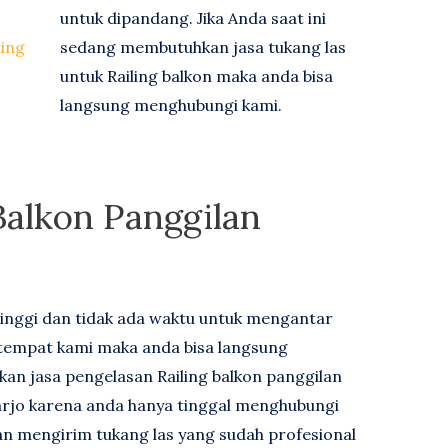
untuk dipandang. Jika Anda saat ini
ling
sedang membutuhkan jasa tukang las
untuk Railing balkon maka anda bisa
langsung menghubungi kami.
 Balkon Panggilan
inggi dan tidak ada waktu untuk mengantar
e tempat kami maka anda bisa langsung
n jasa pengelasan Railing balkon panggilan
arjo karena anda hanya tinggal menghubungi
an mengirim tukang las yang sudah profesional